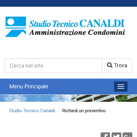
Cerca
Trova
nel
Sito:
Menu Principale
Toggle
naviga
Studio Tecnico Canaldi
Richiedi un preventivo