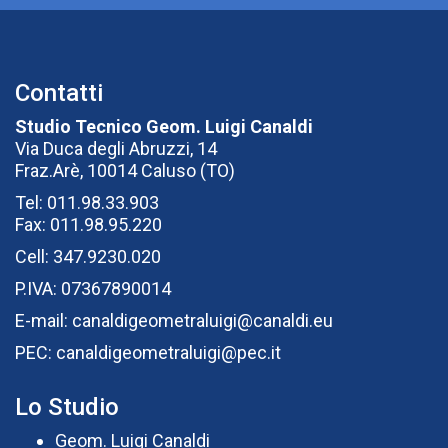
Contatti
Studio Tecnico Geom. Luigi Canaldi
Via Duca degli Abruzzi, 14
Fraz.Arè, 10014 Caluso (TO)
Tel: 011.98.33.903
Fax: 011.98.95.220
Cell: 347.9230.020
P.IVA: 07367890014
E-mail:
canaldigeometraluigi@canaldi.eu
PEC:
canaldigeometraluigi@pec.it
Lo Studio
Geom. Luigi Canaldi