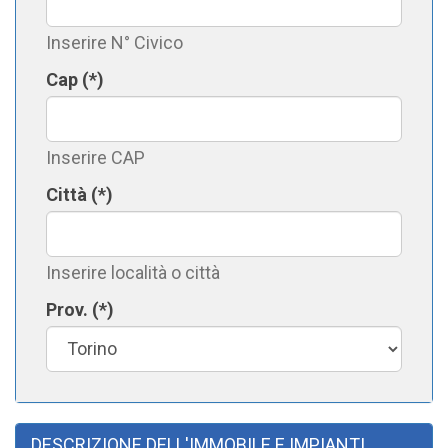
Inserire N° Civico
Cap (*)
Inserire CAP
Città (*)
Inserire località o città
Prov. (*)
DESCRIZIONE DELL'IMMOBILE E IMPIANTI