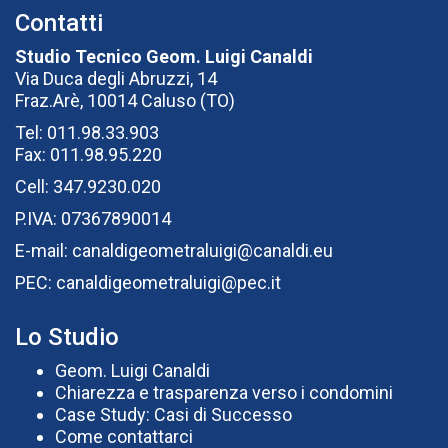
Contatti
Studio Tecnico Geom. Luigi Canaldi
Via Duca degli Abruzzi, 14
Fraz.Arè, 10014 Caluso (TO)
Tel: 011.98.33.903
Fax: 011.98.95.220
Cell: 347.9230.020
P.IVA: 07367890014
E-mail:
canaldigeometraluigi@canaldi.eu
PEC:
canaldigeometraluigi@pec.it
Lo Studio
Geom. Luigi Canaldi
Chiarezza e trasparenza verso i condomini
Case Study: Casi di Successo
Come contattarci