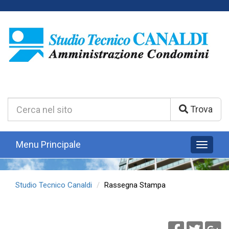
Cerca
Trova
nel
Sito:
Menu Principale
Toggle
naviga
Studio Tecnico Canaldi
Rassegna Stampa